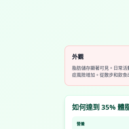
外觀
脂肪儲存顯著可見。日常活
症風險增加。從散步和飲食
如何達到 35% 體
營養