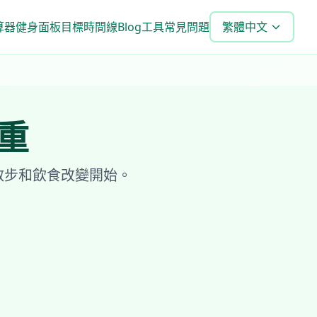
算器
健身面板
目標時間線
Blog
工具
常見問題
繁體中文
重
散步和飲食改變開始。