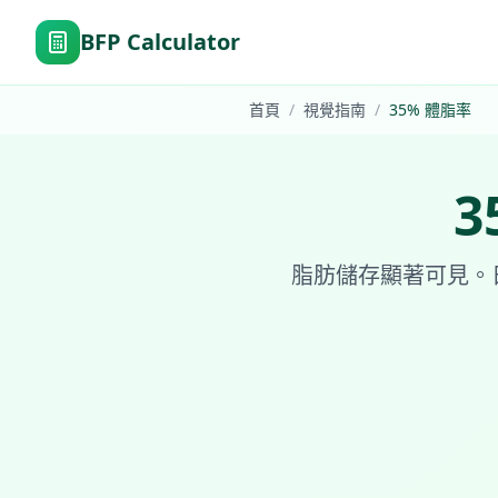
BFP Calculator
首頁
/
視覺指南
/
35
%
體脂率
3
脂肪儲存顯著可見。