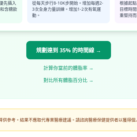
。優先攝入
從每天步行8-10K步開始。增加每週2-
根據起點
和含糖飲
3次全身力量訓練。增加1-2次有氧運
目標時間
動。
重堅持而
規劃達到 35% 的時間線 →
計算你當前的體脂率 →
對比所有體脂百分比 →
估算供參考。結果不應取代專業醫療建議。請諮詢醫療保健提供者以獲得個