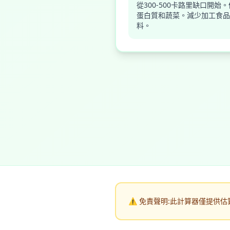
從300-500卡路里缺口開始
蛋白質和蔬菜。減少加工食品
料。
⚠️
免責聲明:此計算器僅提供