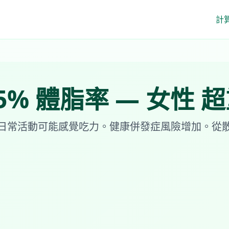
計
5
%
體脂率
—
女性
超
日常活動可能感覺吃力。健康併發症風險增加。從