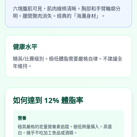
六塊腹肌可見，肌肉線條清晰。胸部和手臂輪廓分
明。腰間贅肉消失。經典的「海灘身材」。
健康水平
精英/比賽級別。極低體脂需要嚴格自律。不建議全
年維持。
如何達到 12% 體脂率
營養
極其嚴格的宏量營養素追蹤。極低熱量攝入。高蛋
白。幾乎不吃加工食品或酒精。