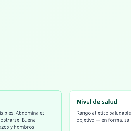
Nivel de salud
isibles. Abdominales
Rango atlético saludable.
ostrarse. Buena
objetivo — en forma, sal
razos y hombros.