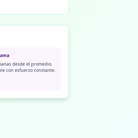
rama
manas desde el promedio.
le con esfuerzo constante.