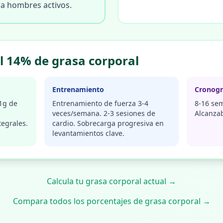
ra hombres activos.
l 14% de grasa corporal
Entrenamiento
Cronog
 1g de
Entrenamiento de fuerza 3-4
8-16 se
veces/semana. 2-3 sesiones de
Alcanzab
tegrales.
cardio. Sobrecarga progresiva en
levantamientos clave.
Calcula tu grasa corporal actual →
Compara todos los porcentajes de grasa corporal →