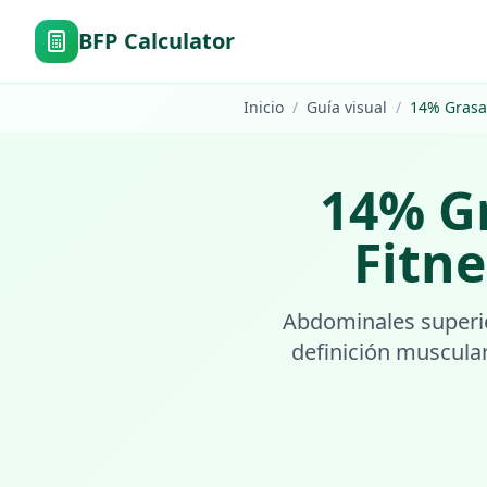
BFP Calculator
Inicio
/
Guía visual
/
14
%
Grasa
14
%
G
Fitne
Abdominales superio
definición muscula