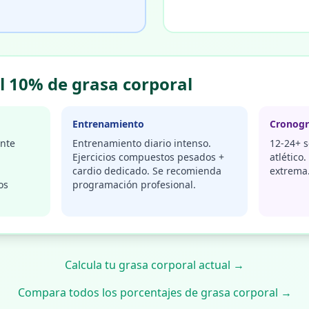
l 10% de grasa corporal
Entrenamiento
Cronog
nte
Entrenamiento diario intenso.
12-24+ 
a
Ejercicios compuestos pesados +
atlético
cardio dedicado. Se recomienda
extrema
os
programación profesional.
Calcula tu grasa corporal actual →
Compara todos los porcentajes de grasa corporal →