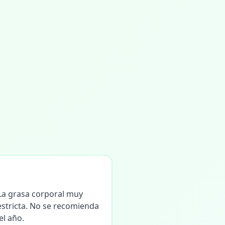
 La grasa corporal muy
 estricta. No se recomienda
l año.