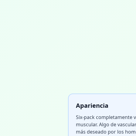
Apariencia
Six-pack completamente vi
muscular. Algo de vasculari
más deseado por los homb