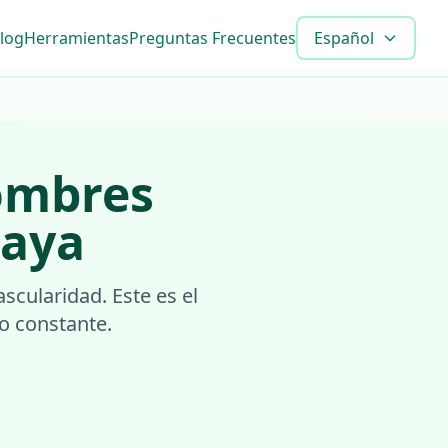
log
Herramientas
Preguntas Frecuentes
Español
mbres
laya
scularidad. Este es el
o constante.