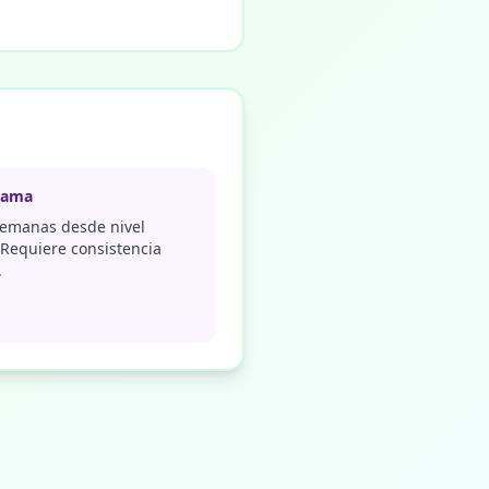
rama
semanas desde nivel
. Requiere consistencia
.