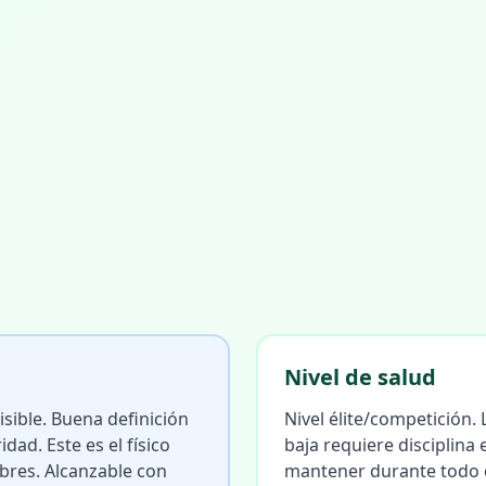
Nivel de salud
sible. Buena definición
Nivel élite/competición.
dad. Este es el físico
baja requiere disciplina
res. Alcanzable con
mantener durante todo e