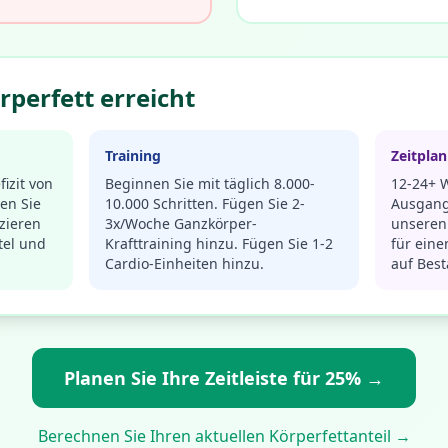
perfett erreicht
Training
Zeitplan
izit von
Beginnen Sie mit täglich 8.000-
12-24+ 
ren Sie
10.000 Schritten. Fügen Sie 2-
Ausgang
zieren
3x/Woche Ganzkörper-
unseren 
tel und
Krafttraining hinzu. Fügen Sie 1-2
für eine
Cardio-Einheiten hinzu.
auf Best
Planen Sie Ihre Zeitleiste für 25% →
Berechnen Sie Ihren aktuellen Körperfettanteil →