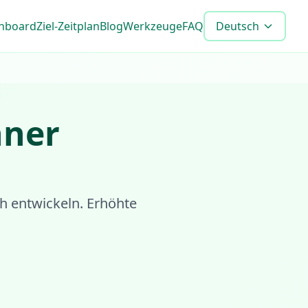
shboard
Ziel-Zeitplan
Blog
Werkzeuge
FAQ
Deutsch
ner
ch entwickeln. Erhöhte