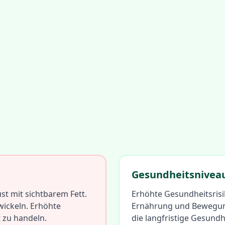
Gesundheitsnivea
st mit sichtbarem Fett.
Erhöhte Gesundheitsrisi
wickeln. Erhöhte
Ernährung und Bewegung
 zu handeln.
die langfristige Gesund