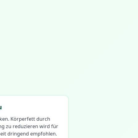
u
ken. Körperfett durch
 zu reduzieren wird für
heit dringend empfohlen.