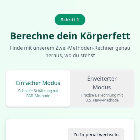
Schritt 1
Berechne dein Körperfett
Finde mit unserem Zwei-Methoden-Rechner genau
heraus, wo du stehst
Erweiterter
Einfacher Modus
Modus
Schnelle Schätzung mit
Präzise Berechnung mit
BMI-Methode
U.S. Navy-Methode
Zu Imperial wechseln