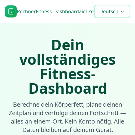
Rechner
Fitness-Dashboard
Ziel-Zeitplan
Deutsch
Blog
Werkze
Dein
vollständiges
Fitness-
Dashboard
Berechne dein Körperfett, plane deinen
Zeitplan und verfolge deinen Fortschritt —
alles an einem Ort. Kein Konto nötig. Alle
Daten bleiben auf deinem Gerät.