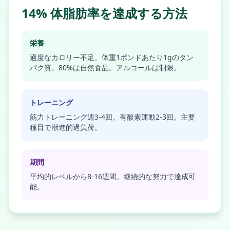
14% 体脂肪率を達成する方法
栄養
適度なカロリー不足。体重1ポンドあたり1gのタン
パク質。80%は自然食品。アルコールは制限。
トレーニング
筋力トレーニング週3-4回。有酸素運動2-3回。主要
種目で漸進的過負荷。
期間
平均的レベルから8-16週間。継続的な努力で達成可
能。