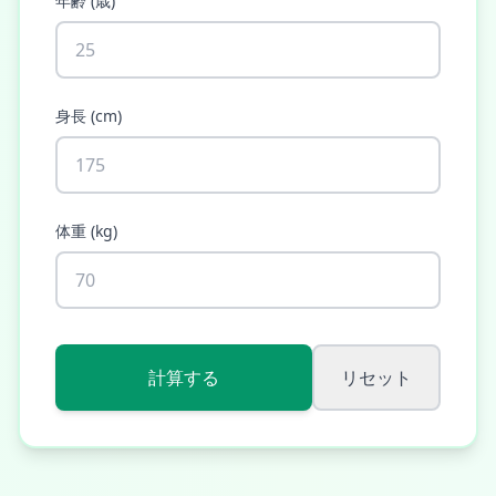
年齢
(
歳
)
身長
(
cm
)
体重
(
kg
)
計算する
リセット