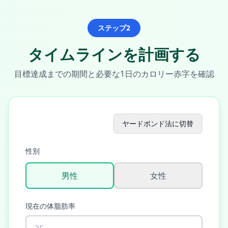
ステップ2
タイムラインを計画する
目標達成までの期間と必要な1日のカロリー赤字を確認
ヤードポンド法に切替
性別
男性
女性
現在の体脂肪率