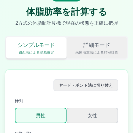
体脂肪率を計算する
2方式の体脂肪計算機で現在の状態を正確に把握
シンプルモード
詳細モード
BMI法による簡易推定
米国海軍法による精密計算
ヤード・ポンド法に切り替え
性別
男性
女性