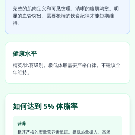
完整的肌肉定义和可见纹理。清晰的腹肌沟壑。明
显的血管突出。需要极端的饮食纪律才能短期维
持。
健康水平
精英/比赛级别。极低体脂需要严格自律。不建议全
年维持。
如何达到 5% 体脂率
营养
极其严格的宏量营养素追踪。极低热量摄入。高蛋