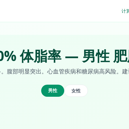
计
0
%
体脂率
—
男性
肥
多。腹部明显突出。心血管疾病和糖尿病高风险。建
男性
女性