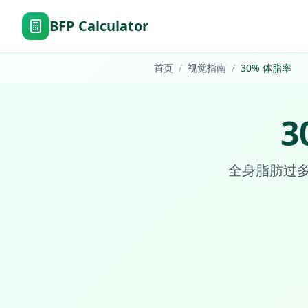
BFP Calculator
首页
/
视觉指南
/
30
%
体脂率
3
全身脂肪过