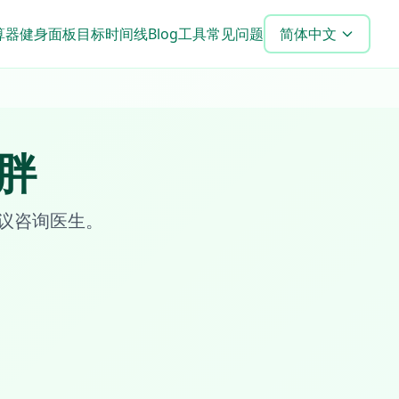
算器
健身面板
目标时间线
Blog
工具
常见问题
简体中文
胖
议咨询医生。