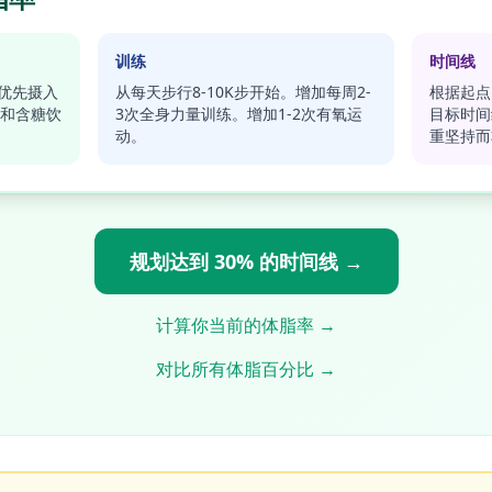
训练
时间线
。优先摄入
从每天步行8-10K步开始。增加每周2-
根据起点
和含糖饮
3次全身力量训练。增加1-2次有氧运
目标时间
动。
重坚持而
规划达到 30% 的时间线 →
计算你当前的体脂率 →
对比所有体脂百分比 →