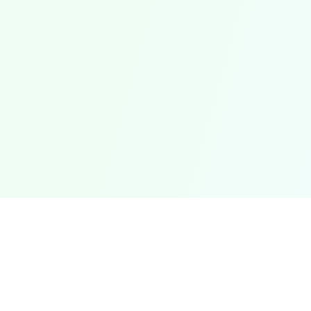
⚠️
إخلاء المسؤولية: توفر هذه الحاسبة تقديرات لأغراض إعلامية