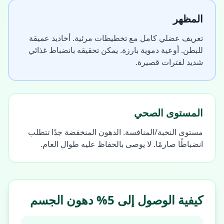
المظهر
تعريف عضلي كامل مع تخطيطات مرئية. أخاديد عميقة
للبطن. أوعية دموية بارزة. يمكن تحقيقه بانضباط غذائي
شديد لفترات قصيرة.
المستوى الصحي
مستوى النخبة/المنافسة. الدهون المنخفضة جدًا تتطلب
انضباطًا صارمًا. لا يوصى بالحفاظ عليه طوال العام.
كيفية الوصول إلى 5% دهون الجسم