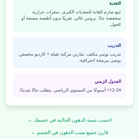
التغذية
تتبع صارم للغاية للمغذيات الكبرى. سعرات حرارية
منخفضة جدًا. بروتين عالي. تقريبًا بدون أطعمة مصنعة أو
كحول.
التدريب
تدريب يومي مكثف. تمارين مركبة ثقيلة + كارديو مخصص.
يوصى ببرمجة احترافية.
الجدول الزمني
12-24+ أسبوعًا من المستوى الرياضي. يتطلب ثباتًا شديدًا.
احسب نسبة الدهون الحالية في جسمك ←
قارن جميع نسب الدهون في الجسم ←