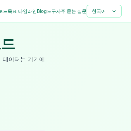
보드
목표 타임라인
Blog
도구
자주 묻는 질문
한국어
보드
든 데이터는 기기에