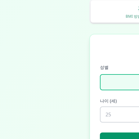
BMI 
성별
나이
(
세
)