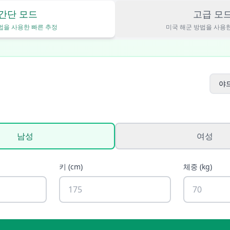
간단 모드
고급 모
방법을 사용한 빠른 추정
미국 해군 방법을 사용한
야
남성
여성
키
(
cm
)
체중
(
kg
)