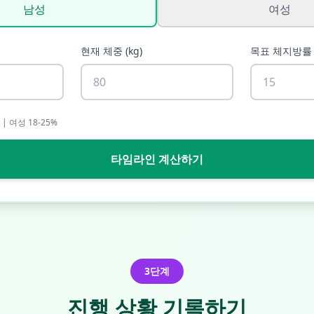
남성
여성
현재 체중
(
kg
)
목표 체지방률
 | 여성 18-25%
타임라인 계산하기
3단계
진행 상황 기록하기