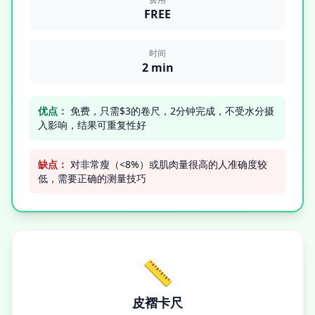
FREE
时间
2 min
优点：
免费，只需$3的卷尺，2分钟完成，不受水分摄
入影响，结果可重复性好
缺点：
对非常瘦（<8%）或肌肉量很高的人准确度较
低，需要正确的测量技巧
📏
皮褶卡尺