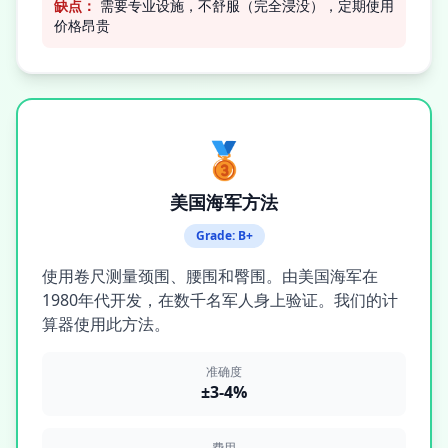
缺点：
需要专业设施，不舒服（完全浸没），定期使用
价格昂贵
🥉
美国海军方法
Grade:
B+
使用卷尺测量颈围、腰围和臀围。由美国海军在
1980年代开发，在数千名军人身上验证。我们的计
算器使用此方法。
准确度
±3-4%
费用