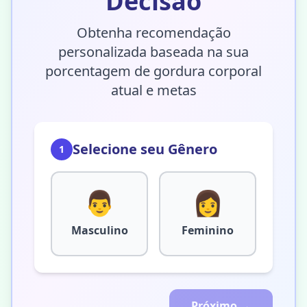
Decisão
Obtenha recomendação
personalizada baseada na sua
porcentagem de gordura corporal
atual e metas
Selecione seu Gênero
1
👨
👩
Masculino
Feminino
Próximo →