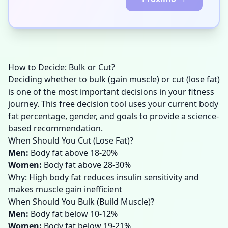
How to Decide: Bulk or Cut?
Deciding whether to bulk (gain muscle) or cut (lose fat)
is one of the most important decisions in your fitness
journey. This free decision tool uses your current body
fat percentage, gender, and goals to provide a science-
based recommendation.
When Should You Cut (Lose Fat)?
Men
:
Body fat above 18-20%
Women
:
Body fat above 28-30%
Why: High body fat reduces insulin sensitivity and
makes muscle gain inefficient
When Should You Bulk (Build Muscle)?
Men
:
Body fat below 10-12%
Women
:
Body fat below 19-21%