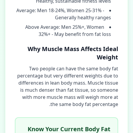
Healthy, sustainable fitness levels
Average: Men 18-24%, Women 25-31% -
Generally healthy ranges
Above Average: Men 25%+, Women
32%+ - May benefit from fat loss
Why Muscle Mass Affects Ideal
Weight
Two people can have the same body fat
percentage but very different weights due to
differences in lean body mass. Muscle tissue
is much denser than fat tissue, so someone
with more muscle mass will weigh more at
the same body fat percentage.
Know Your Current Body Fat