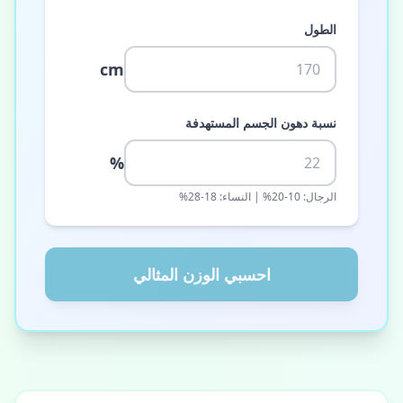
الطول
cm
نسبة دهون الجسم المستهدفة
%
الرجال: 10-20% | النساء: 18-28%
احسبي الوزن المثالي