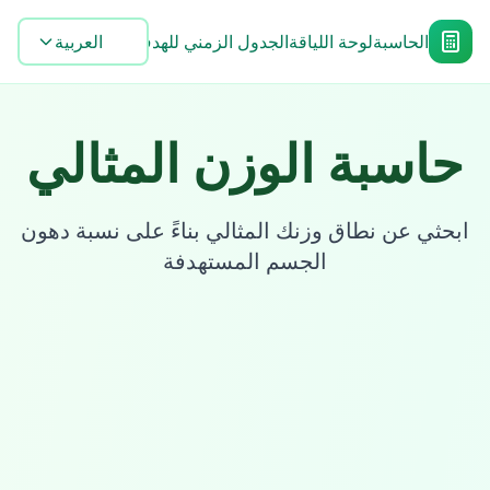
الحاسبة
لوحة اللياقة
الجدول الزمني للهدف
Blog
العربية
الأدوات
الأسئلة
حاسبة الوزن المثالي
ابحثي عن نطاق وزنك المثالي بناءً على نسبة دهون
الجسم المستهدفة