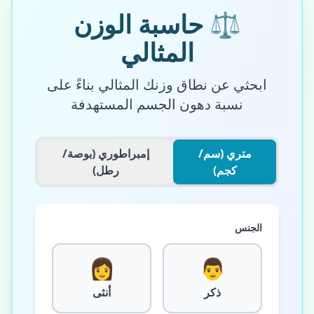
⚖️
حاسبة الوزن
المثالي
ابحثي عن نطاق وزنك المثالي بناءً على
نسبة دهون الجسم المستهدفة
متري (سم/
إمبراطوري (بوصة/
كجم)
رطل)
الجنس
👩
👨
ذكر
أنثى